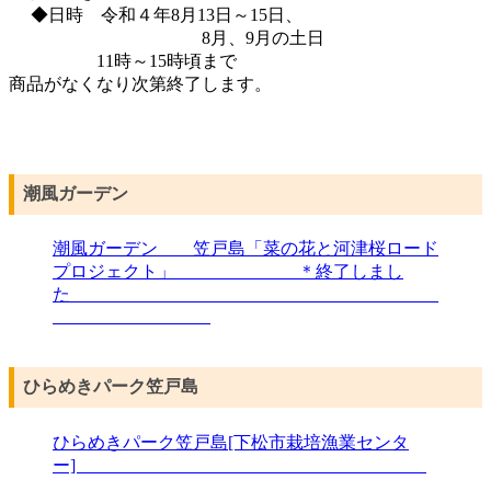
◆日時 令和４年8月13日～15日、
8月、9月の土日
11時～15時頃まで
商品がなくなり次第終了します。
潮風ガーデン
潮風ガーデン 笠戸島「菜の花と河津桜ロード
プロジェクト」 ＊終了しまし
た
ひらめきパーク笠戸島
ひらめきパーク笠戸島[下松市栽培漁業センタ
ー]