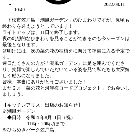
2022.08.11
10:49
下松市笠戸島「潮風ガーデン」のひまわりですが、見頃も
終わりを迎えようとしています！
ライトアップは、11日で終了します。
夜の幻想的なひまわりを見ることができるのも今シーズンは
最後となります。
盆明けには、次の菜の花の種植えに向けて準備に入る予定で
す。
連日たくさんの方が「潮風ガーデン」に足を運んでくださ
り、笑顔で楽しんでいただいている姿を見て私たちも大変嬉
しく励みになりました。
皆様、本当にありがとうございました！
また２月「菜の花と河津桜ロードプロジェクト」でお会いし
ましょう。
【キッチンアリス」出店のお知らせ】
※潮風ガーデン
◆日時 令和４年8月11日（祝）
11時～20時頃まで
※ひらめきパーク笠戸島