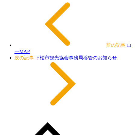
前の記事
山
一MAP
次の記事
下松市観光協会事務局移管のお知らせ