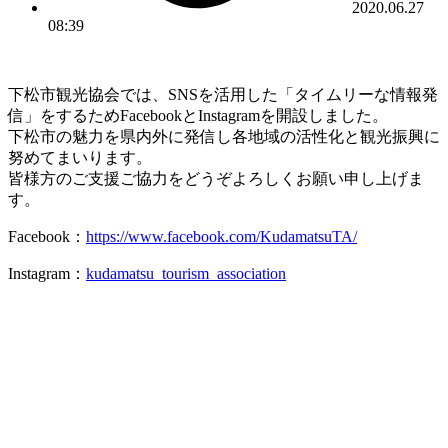
2020.06.27
08:39
下松市観光協会では、SNSを活用した「タイムリーな情報発
信」をするためFacebookとInstagramを開設しました。
下松市の魅力を県内外に発信し各地域の活性化と観光振興に
努めてまいります。
皆様方のご支援ご協力をどうぞよろしくお願い申し上げま
す。
Facebook：
https://www.facebook.com/KudamatsuTA/
Instagram：
kudamatsu_tourism_association