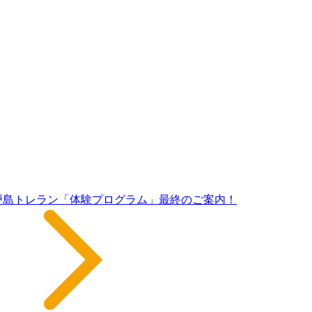
戸島トレラン「体験プログラム」最終のご案内！