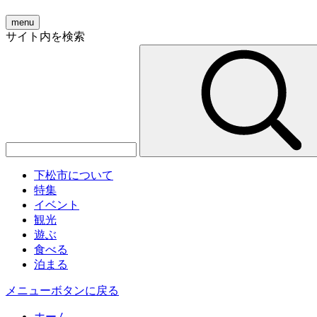
menu
サイト内を検索
下松市について
特集
イベント
観光
遊ぶ
食べる
泊まる
メニューボタンに戻る
ホーム