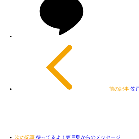
前の記事
笠
次の記事
待ってるよ！笠戸島からのメッセージ