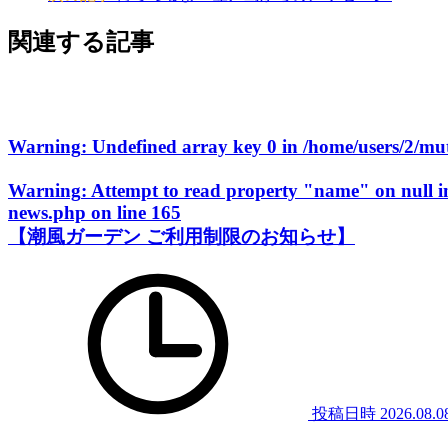
関連する記事
Warning
: Undefined array key 0 in
/home/users/2/m
Warning
: Attempt to read property "name" on null 
news.php
on line
165
【潮風ガーデン ご利用制限のお知らせ】
投稿日時
2026.08.0