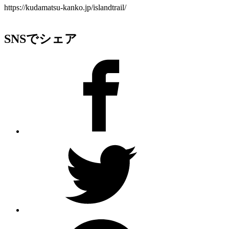
https://kudamatsu-kanko.jp/islandtrail/
SNSでシェア