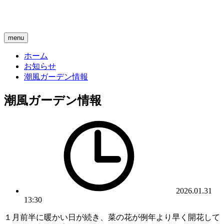
menu
ホーム
お知らせ
潮風ガーデン情報
潮風ガーデン情報
2026.01.31
13:30
１月前半に暖かい日が続き、菜の花が例年より早く開花して