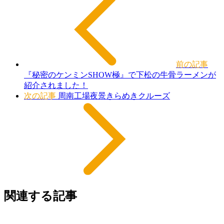
前の記事
『秘密のケンミンSHOW極』で下松の牛骨ラーメンが
紹介されました！
次の記事
周南工場夜景きらめきクルーズ
関連する記事