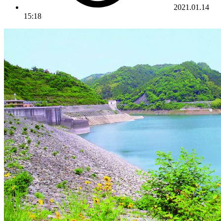
2021.01.14
15:18