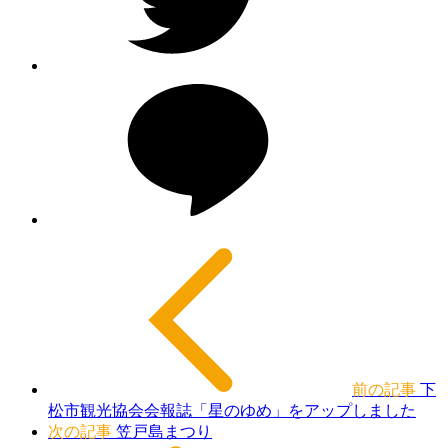
前の記事
下
松市観光協会会報誌「星のゆめ」をアップしました
次の記事
笠戸島まつり