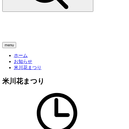
menu
ホーム
お知らせ
米川花まつり
米川花まつり