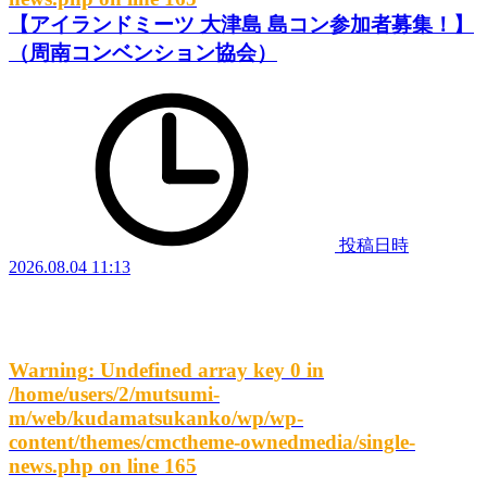
【アイランドミーツ 大津島 島コン参加者募集！】
（周南コンベンション協会）
投稿日時
2026.08.04 11:13
Warning
: Undefined array key 0 in
/home/users/2/mutsumi-
m/web/kudamatsukanko/wp/wp-
content/themes/cmctheme-ownedmedia/single-
news.php
on line
165