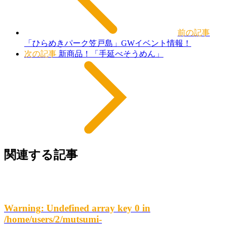
前の記事
「ひらめきパーク笠戸島」GWイベント情報！
次の記事
新商品！「手延べそうめん」
関連する記事
Warning
: Undefined array key 0 in
/home/users/2/mutsumi-