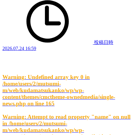
投稿日時
2026.07.24 16:59
Warning
: Undefined array key 0 in
/home/users/2/mutsumi-
m/web/kudamatsukanko/wp/wp-
content/themes/cmctheme-ownedmedia/single-
news.php
on line
165
Warning
: Attempt to read property "name" on null
in
/home/users/2/mutsumi-
m/web/kudamatsukanko/wp/wp-