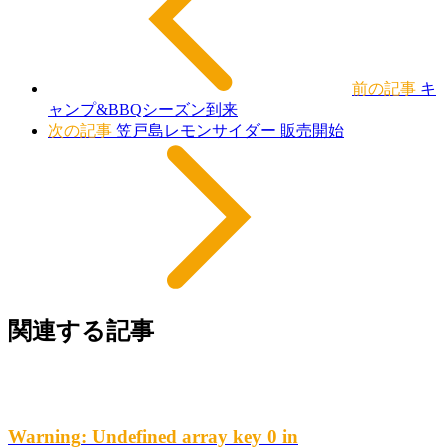
前の記事
キ
ャンプ&BBQシーズン到来
次の記事
笠戸島レモンサイダー 販売開始
関連する記事
Warning
: Undefined array key 0 in