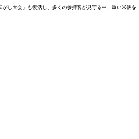
転がし大会」も復活し、多くの参拝客が見守る中、重い米俵を