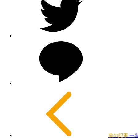
前の記事
一