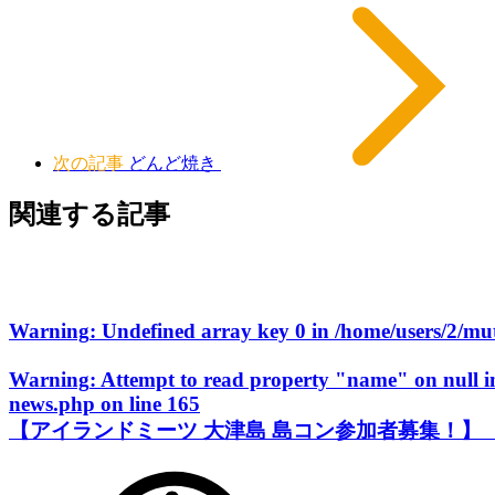
次の記事
どんど焼き
関連する記事
Warning
: Undefined array key 0 in
/home/users/2/m
Warning
: Attempt to read property "name" on null 
news.php
on line
165
【アイランドミーツ 大津島 島コン参加者募集！】