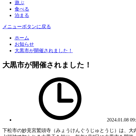
遊ぶ
食べる
泊まる
メニューボタンに戻る
ホーム
お知らせ
大黒市が開催されました！
大黒市が開催されました！
2024.01.08 09
下松市の妙見宮鷲頭寺（みょうけんぐうじゅとうじ）は、大