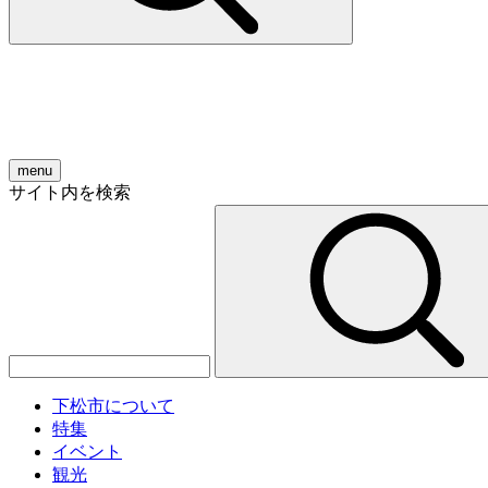
menu
サイト内を検索
下松市について
特集
イベント
観光