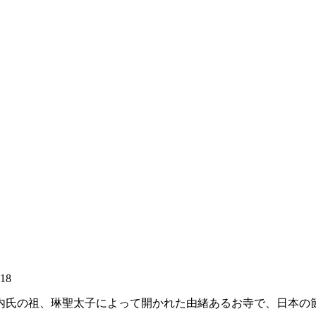
:18
内氏の祖、琳聖太子によって開かれた由緒あるお寺で、日本の