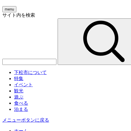
menu
サイト内を検索
下松市について
特集
イベント
観光
遊ぶ
食べる
泊まる
メニューボタンに戻る
ホーム