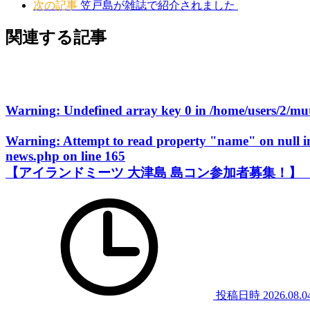
次の記事
笠戸島が雑誌で紹介されました
関連する記事
Warning
: Undefined array key 0 in
/home/users/2/m
Warning
: Attempt to read property "name" on null 
news.php
on line
165
【アイランドミーツ 大津島 島コン参加者募集！】
投稿日時
2026.08.0