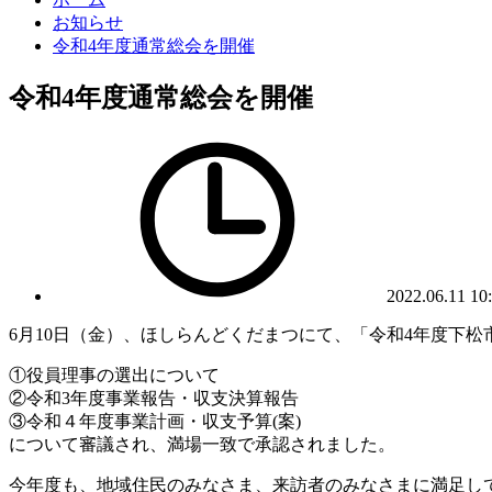
お知らせ
令和4年度通常総会を開催
令和4年度通常総会を開催
2022.06.11 10
6月10日（金）、ほしらんどくだまつにて、「令和4年度下
①役員理事の選出について
②令和3年度事業報告・収支決算報告
③令和４年度事業計画・収支予算(案)
について審議され、満場一致で承認されました。
今年度も、地域住民のみなさま、来訪者のみなさまに満足し