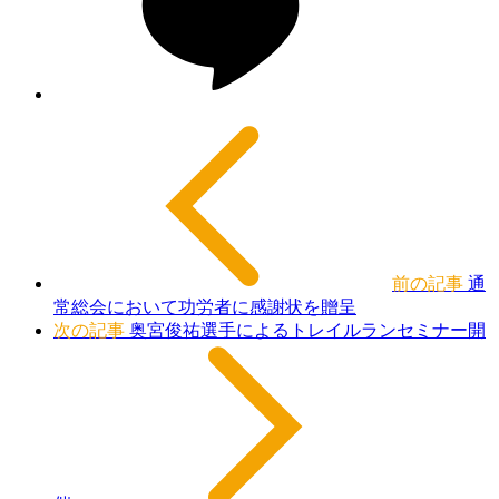
前の記事
通
常総会において功労者に感謝状を贈呈
次の記事
奥宮俊祐選手によるトレイルランセミナー開