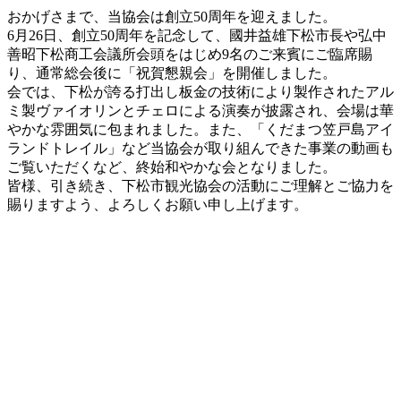
おかげさまで、当協会は創立50周年を迎えました。
6月26日、創立50周年を記念して、國井益雄下松市長や弘中
善昭下松商工会議所会頭をはじめ9名のご来賓にご臨席賜
り、通常総会後に「祝賀懇親会」を開催しました。
会では、下松が誇る打出し板金の技術により製作されたアル
ミ製ヴァイオリンとチェロによる演奏が披露され、会場は華
やかな雰囲気に包まれました。また、「くだまつ笠戸島アイ
ランドトレイル」など当協会が取り組んできた事業の動画も
ご覧いただくなど、終始和やかな会となりました。
皆様、引き続き、下松市観光協会の活動にご理解とご協力を
賜りますよう、よろしくお願い申し上げます。