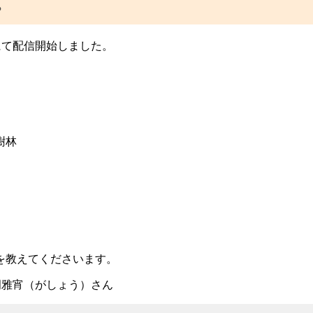
？
eにて配信開始しました。
樹林
を教えてくださいます。
岡雅宵（がしょう）さん