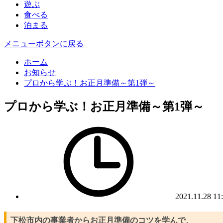
遊ぶ
食べる
泊まる
メニューボタンに戻る
ホーム
お知らせ
プロから学ぶ！お正月準備～第1弾～
プロから学ぶ！お正月準備～第1弾～
2021.11.28 11
下松市内の事業者からお正月準備のコツを学んで、