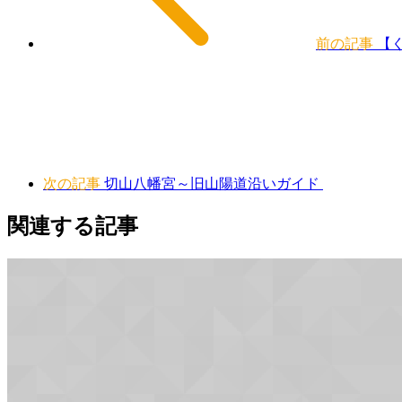
前の記事
【
次の記事
切山八幡宮～旧山陽道沿いガイド
関連する記事