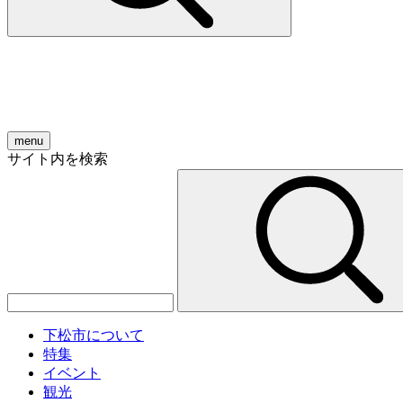
menu
サイト内を検索
下松市について
特集
イベント
観光