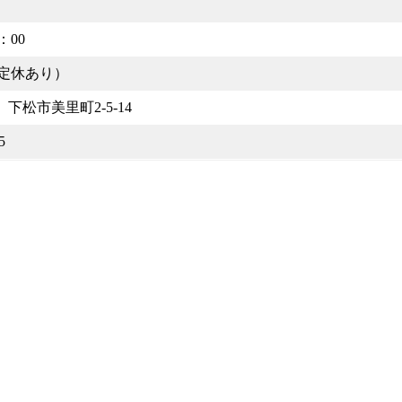
：00
定休あり）
3 下松市美里町2-5-14
5