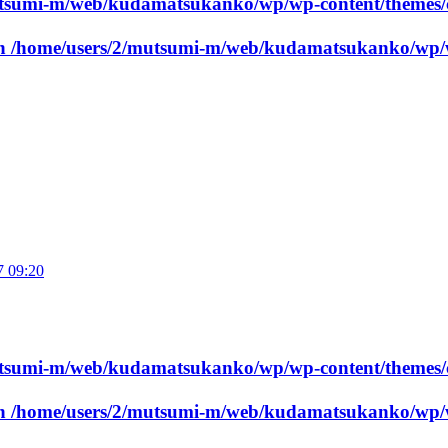
utsumi-m/web/kudamatsukanko/wp/wp-content/themes/
in
/home/users/2/mutsumi-m/web/kudamatsukanko/wp/w
7 09:20
utsumi-m/web/kudamatsukanko/wp/wp-content/themes/
in
/home/users/2/mutsumi-m/web/kudamatsukanko/wp/w