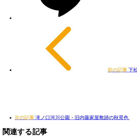
前の記事
下
次の記事
滝ノ口河川公園・旧内藤家屋敷跡の秋景色
関連する記事