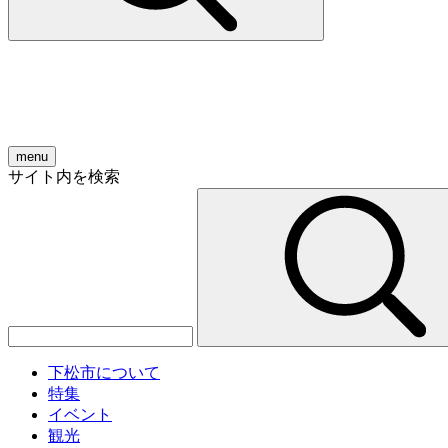
menu
サイト内を検索
下松市について
特集
イベント
観光