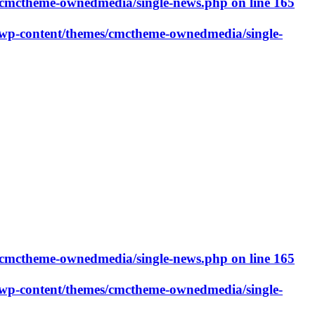
cmctheme-ownedmedia/single-news.php
on line
165
p-content/themes/cmctheme-ownedmedia/single-
cmctheme-ownedmedia/single-news.php
on line
165
p-content/themes/cmctheme-ownedmedia/single-