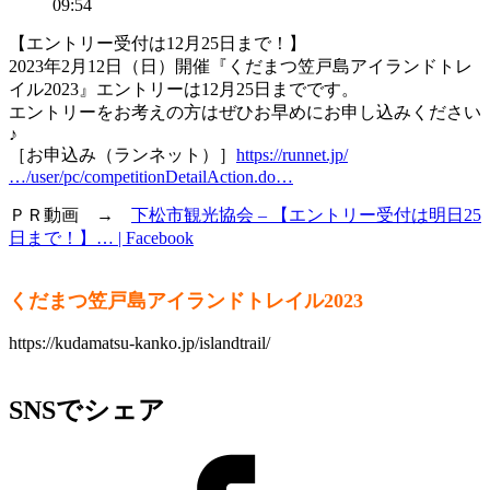
09:54
【エントリー受付は12月25日まで！】
2023年2月12日（日）開催『くだまつ笠戸島アイランドトレ
イル2023』エントリーは12月25日までです。
エントリーをお考えの方はぜひお早めにお申し込みください
♪
［お申込み（ランネット）］
https://runnet.jp/
…/user/pc/competitionDetailAction.do…
ＰＲ動画 →
下松市観光協会 – 【エントリー受付は明日25
日まで！】… | Facebook
くだまつ笠戸島アイランドトレイル2023
https://kudamatsu-kanko.jp/islandtrail/
SNSでシェア