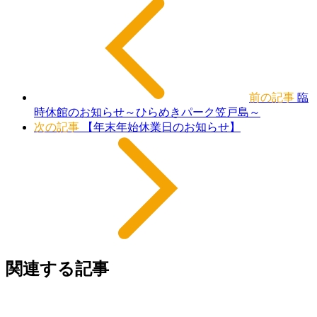
前の記事
臨
時休館のお知らせ～ひらめきパーク笠戸島～
次の記事
【年末年始休業日のお知らせ】
関連する記事