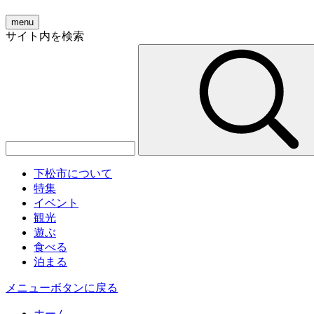
menu
サイト内を検索
下松市について
特集
イベント
観光
遊ぶ
食べる
泊まる
メニューボタンに戻る
ホーム