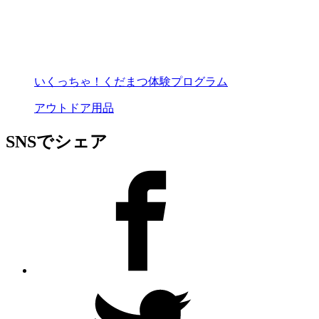
いくっちゃ！くだまつ体験プログラム
アウトドア用品
SNSでシェア