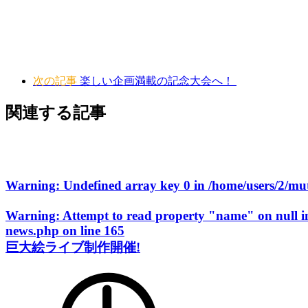
次の記事
楽しい企画満載の記念大会へ！
関連する記事
Warning
: Undefined array key 0 in
/home/users/2/m
Warning
: Attempt to read property "name" on null 
news.php
on line
165
巨大絵ライブ制作開催!