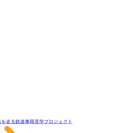
路を走る鉄道車両見学プロジェクト