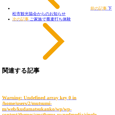
前の記事
下
松市観光協会からのお知らせ
次の記事
ご家族で蕎麦打ち体験
関連する記事
Warning
: Undefined array key 0 in
/home/users/2/mutsumi-
m/web/kudamatsukanko/wp/wp-
content/themes/cmctheme-ownedmedia/single-