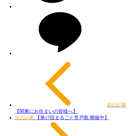
前の記事
【関東にお住まいの皆様へ】
次の記事
【第17回まるごと笠戸島 開催中】