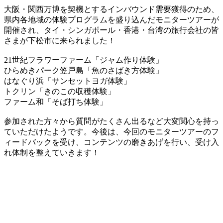
大阪・関西万博を契機とするインバウンド需要獲得のため、
県内各地域の体験プログラムを盛り込んだモニターツアーが
開催され、タイ・シンガポール・香港・台湾の旅行会社の皆
さまが下松市に来られました！
21世紀フラワーファーム「ジャム作り体験」
ひらめきパーク笠戸島「魚のさばき方体験」
はなぐり浜「サンセットヨガ体験」
トクリン「きのこの収穫体験」
ファーム和「そば打ち体験」
参加された方々から質問がたくさん出るなど大変関心を持っ
ていただけたようです。今後は、今回のモニターツアーのフ
ィードバックを受け、コンテンツの磨きあげを行い、受け入
れ体制を整えていきます！