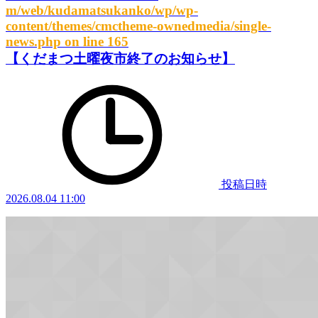
m/web/kudamatsukanko/wp/wp-
content/themes/cmctheme-ownedmedia/single-
news.php
on line
165
【くだまつ土曜夜市終了のお知らせ】
投稿日時
2026.08.04 11:00