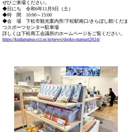
ぜひご来場ください。
◆日にち 令和6年11月9日（土）
◆時 間 10:00～15:00
◆会 場 下松市観光案内所/下松駅南口/きらぼし館/くだま
つスポーツセンター駐車場
詳しくは下松商工会議所のホームページをご覧ください。
https://kudamatsu-cci.or.jp/news/shoko-matsuri2024/