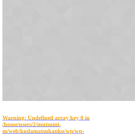
Warning
: Undefined array key 0 in
/home/users/2/mutsumi-
m/web/kudamatsukanko/wp/wp-