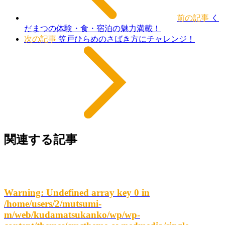
前の記事
く
だまつの体験・食・宿泊の魅力満載！
次の記事
笠戸ひらめのさばき方にチャレンジ！
関連する記事
Warning
: Undefined array key 0 in
/home/users/2/mutsumi-
m/web/kudamatsukanko/wp/wp-