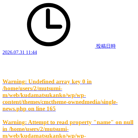
投稿日時
2026.07.31 11:44
Warning
: Undefined array key 0 in
/home/users/2/mutsumi-
m/web/kudamatsukanko/wp/wp-
content/themes/cmctheme-ownedmedia/single-
news.php
on line
165
Warning
: Attempt to read property "name" on null
in
/home/users/2/mutsumi-
m/web/kudamatsukanko/wp/wp-