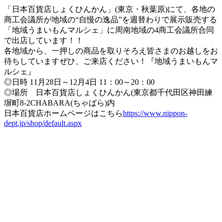
「日本百貨店しょくひんかん」(東京・秋葉原)にて、各地の
商工会議所が地域の“自慢の逸品”を週替わりで展示販売する
「地域うまいもんマルシェ」に周南地域の4商工会議所合同
で出店しています！！
各地域から、一押しの商品を取りそろえ皆さまのお越しをお
待ちしていますぜひ、ご来店ください！『地域うまいもんマ
ルシェ』
◎日時 11月28日～12月4日 11：00～20：00
◎場所 日本百貨店しょくひんかん(東京都千代田区神田練
塀町8‐2CHABARA(ちゃばら)内
日本百貨店ホームページはこちら
https://www.nippon-
dept.jp/shop/default.aspx