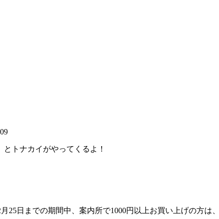
:09
る」とトナカイがやってくるよ！
～12月25日までの期間中、案内所で1000円以上お買い上げの