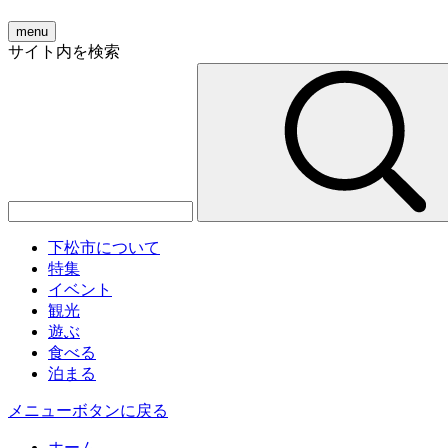
menu
サイト内を検索
下松市について
特集
イベント
観光
遊ぶ
食べる
泊まる
メニューボタンに戻る
ホーム