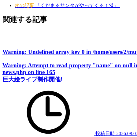
次の記事
「くだまるサンタがやってくる！🎅」
関連する記事
Warning
: Undefined array key 0 in
/home/users/2/m
Warning
: Attempt to read property "name" on null 
news.php
on line
165
巨大絵ライブ制作開催!
投稿日時
2026.08.0