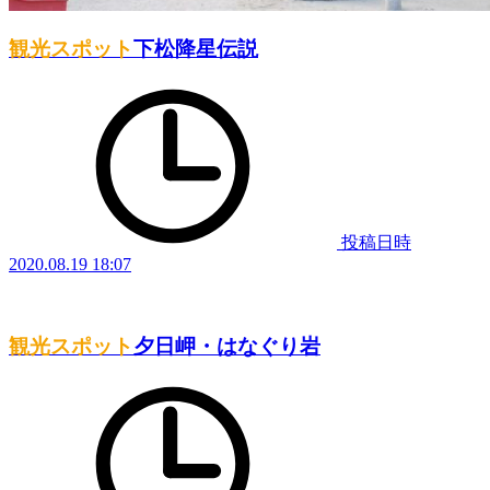
観光スポット
下松降星伝説
投稿日時
2020.08.19 18:07
観光スポット
夕日岬・はなぐり岩