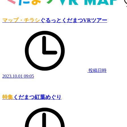
マップ・チラシ
ぐるっとくだまつVRツアー
投稿日時
2023.10.01 09:05
特集
くだまつ紅葉めぐり