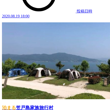
投稿日時
2020.08.19 18:00
泊まる
笠戸島家族旅行村