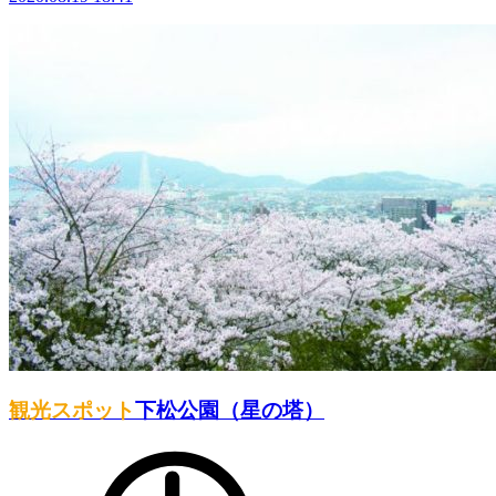
観光スポット
下松公園（星の塔）