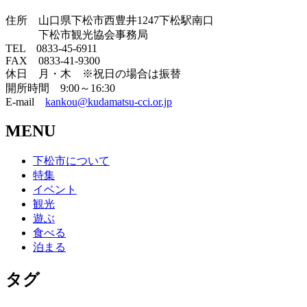
住所 山口県下松市西豊井1247下松駅南口
下松市観光協会事務局
TEL 0833-45-6911
FAX 0833-41-9300
休日 月・木 ※祝日の場合は振替
開所時間 9:00～16:30
E-mail
kankou@kudamatsu-cci.or.jp
MENU
下松市について
特集
イベント
観光
遊ぶ
食べる
泊まる
タグ