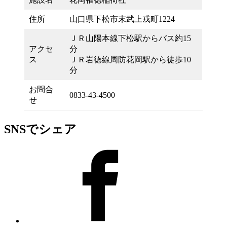
住所
山口県下松市末武上戎町1224
ＪＲ山陽本線下松駅からバス約15
アクセ
分
ス
ＪＲ岩徳線周防花岡駅から徒歩10
分
お問合
0833-43-4500
せ
SNSでシェア