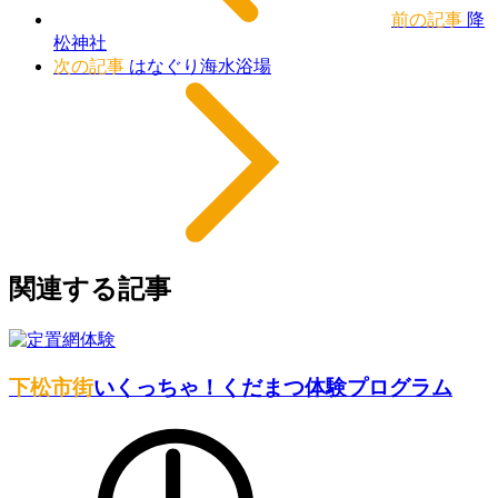
前の記事
降
松神社
次の記事
はなぐり海水浴場
関連する記事
下松市街
いくっちゃ！くだまつ体験プログラム