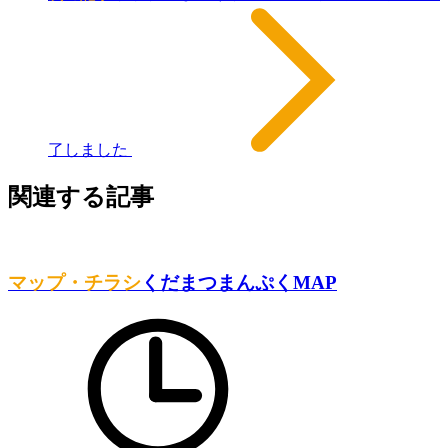
了しました
関連する記事
マップ・チラシ
くだまつまんぷくMAP