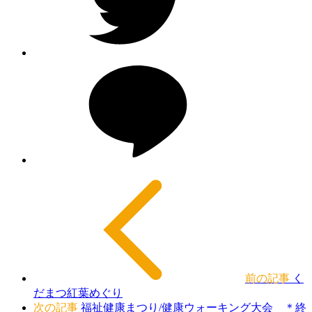
前の記事
く
だまつ紅葉めぐり
次の記事
福祉健康まつり/健康ウォーキング大会 ＊終