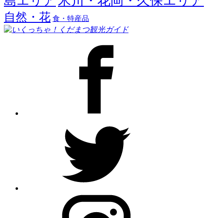
米川・花岡・久保エリア
島エリア
自然・花
食・特産品