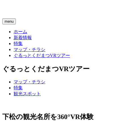
menu
ホーム
新着情報
特集
マップ・チラシ
ぐるっとくだまつVRツアー
ぐるっとくだまつVRツアー
マップ・チラシ
特集
観光スポット
下松の観光名所を360°VR体験