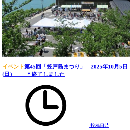
イベント
第45回「笠戸島まつり」 2025年10月5日
(日） ＊終了しました
投稿日時