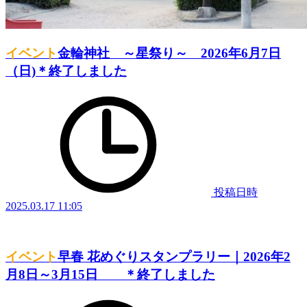
イベント
金輪神社 ～星祭り～ 2026年6月7日
（日)＊終了しました
投稿日時
2025.03.17 11:05
イベント
早春 花めぐりスタンプラリー｜2026年2
月8日～3月15日 ＊終了しました