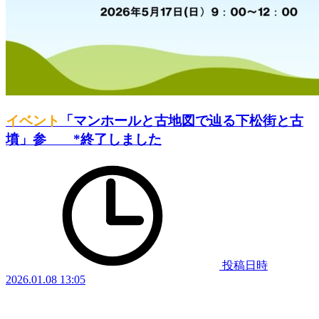
イベント
「マンホールと古地図で辿る下松街と古
墳」参 *終了しました
投稿日時
2026.01.08 13:05