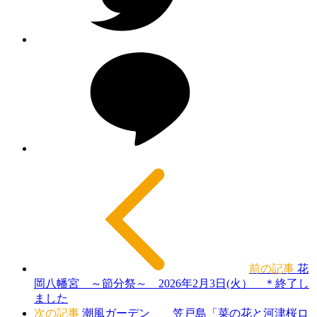
前の記事
花
岡八幡宮 ～節分祭～ 2026年2月3日(火） ＊終了し
ました
次の記事
潮風ガーデン 笠戸島「菜の花と河津桜ロ