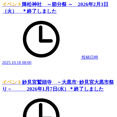
イベント
降松神社 ～節分祭 ～ 2026年2月3日
（火） ＊終了しました
投稿日時
2025.10.18 08:00
イベント
妙見宮鷲頭寺 －大黒市･妙見宮大黒市祭
り－ 2026年1月7日(水）＊終了しました