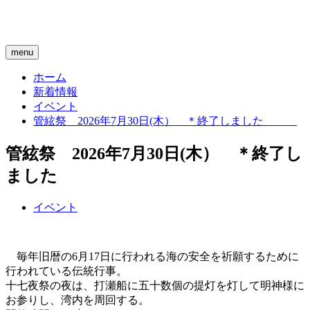
menu
ホーム
新着情報
イベント
管絃祭 2026年7月30日(木） ＊終了しました
管絃祭 2026年7月30日(木） ＊終了し
ました
イベント
毎年旧暦の6月17日に行われる海の安全を祈願するために
行われている伝統行事。
十七夜祭の夜は、打瀬船に五十数個の提灯を灯して明神様に
お参りし、湾内を周回する。