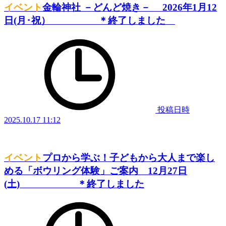
イベント
金輪神社 －どんど焼き－ 2026年1月12
日(月･祝） ＊終了しました
投稿日時
2025.10.17 11:12
イベント
プロから学ぶ！子どもから大人まで楽し
める「ボウリング体験」ご案内 12月27日
(土) ＊終了しました