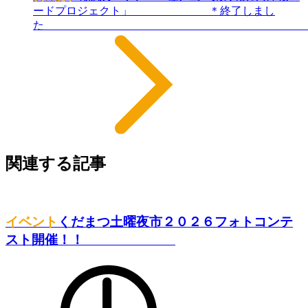
ードプロジェクト」 ＊終了しまし
関連する記事
イベント
くだまつ土曜夜市２０２６フォトコンテ
スト開催！！