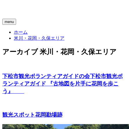
menu
ホーム
米川・花岡・久保エリア
アーカイブ
米川・花岡・久保エリア
下松市観光ボランティアガイドの会
下松市観光ボ
ランティアガイド 『古地図を片手に花岡を歩こ
う』
観光スポット
花岡勘場跡