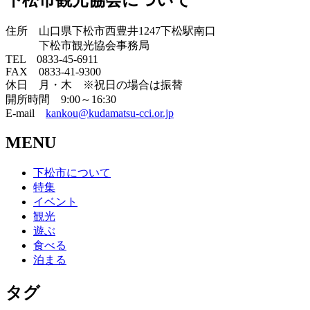
住所 山口県下松市西豊井1247下松駅南口
下松市観光協会事務局
TEL 0833-45-6911
FAX 0833-41-9300
休日 月・木 ※祝日の場合は振替
開所時間 9:00～16:30
E-mail
kankou@kudamatsu-cci.or.jp
MENU
下松市について
特集
イベント
観光
遊ぶ
食べる
泊まる
タグ