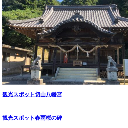
観光スポット
切山八幡宮
観光スポット
春雨桜の碑