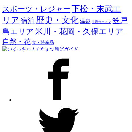
下松・末武エ
スポーツ・レジャー
歴史・文化
リア
笠戸
宿泊
温泉
牛骨ラーメン
米川・花岡・久保エリア
島エリア
自然・花
食・特産品