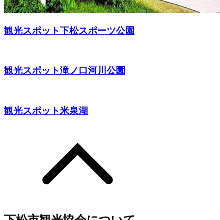
観光スポット
下松スポーツ公園
観光スポット
滝ノ口河川公園
観光スポット
米泉湖
下松市観光協会について