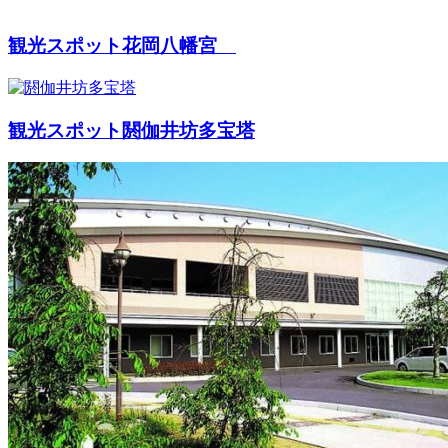
観光スポット
花岡八幡宮
観光スポット
閼伽井坊多宝塔