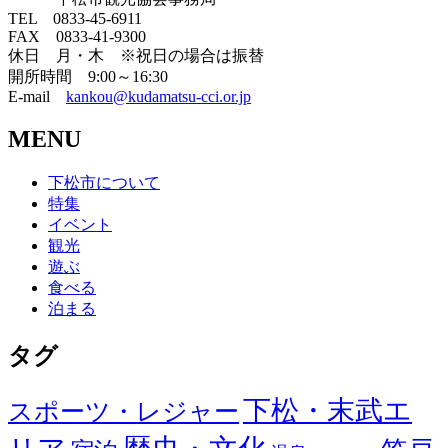
TEL 0833-45-6911
FAX 0833-41-9300
休日 月・木 ※祝日の場合は振替
開所時間 9:00～16:30
E-mail
kankou@kudamatsu-cci.or.jp
MENU
下松市について
特集
イベント
観光
遊ぶ
食べる
泊まる
タグ
下松・末武エ
スポーツ・レジャー