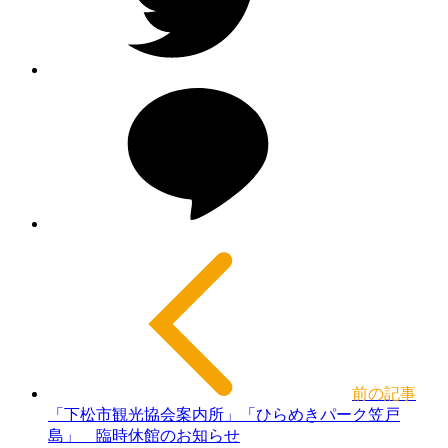
前の記事
「下松市観光協会案内所」「ひらめきパーク笠戸
島」 臨時休館のお知らせ