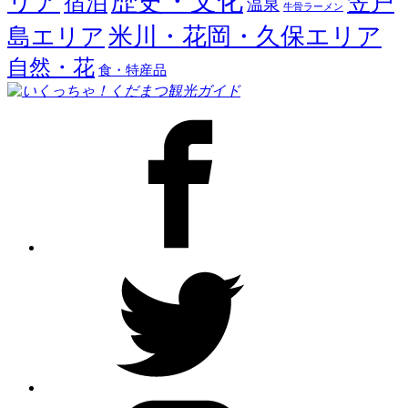
歴史・文化
リア
笠戸
宿泊
温泉
牛骨ラーメン
米川・花岡・久保エリア
島エリア
自然・花
食・特産品