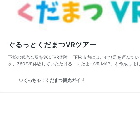
ぐるっとくだまつVRツアー
下松の観光名所を360°VR体験 下松市内には、ぜひ足を運んで
を、360°VR体験していただける「くだまつVR MAP」を作成しま
いくっちゃ！くだまつ観光ガイド