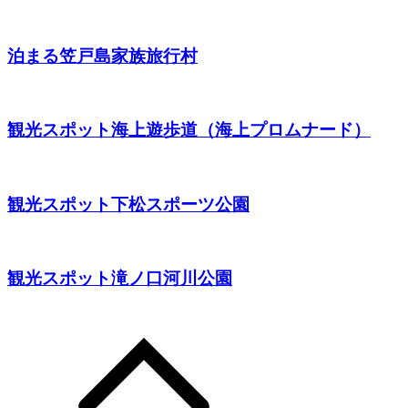
泊まる
笠戸島家族旅行村
観光スポット
海上遊歩道（海上プロムナード）
観光スポット
下松スポーツ公園
観光スポット
滝ノ口河川公園