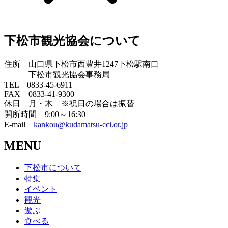
下松市観光協会について
住所 山口県下松市西豊井1247下松駅南口
下松市観光協会事務局
TEL 0833-45-6911
FAX 0833-41-9300
休日 月・木 ※祝日の場合は振替
開所時間 9:00～16:30
E-mail
kankou@kudamatsu-cci.or.jp
MENU
下松市について
特集
イベント
観光
遊ぶ
食べる