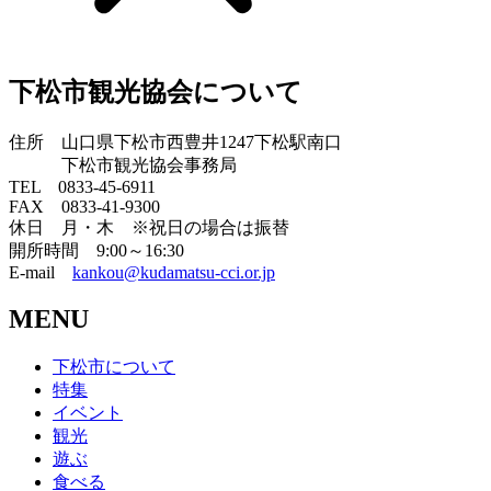
下松市観光協会について
住所 山口県下松市西豊井1247下松駅南口
下松市観光協会事務局
TEL 0833-45-6911
FAX 0833-41-9300
休日 月・木 ※祝日の場合は振替
開所時間 9:00～16:30
E-mail
kankou@kudamatsu-cci.or.jp
MENU
下松市について
特集
イベント
観光
遊ぶ
食べる