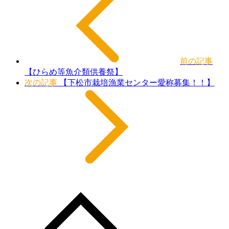
前の記事
【ひらめ等魚介類供養祭】
次の記事
【下松市栽培漁業センター愛称募集！！】