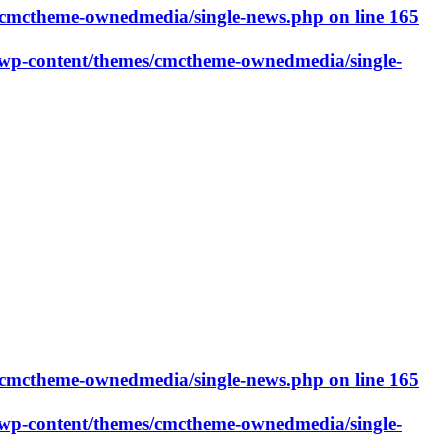
cmctheme-ownedmedia/single-news.php
on line
165
p-content/themes/cmctheme-ownedmedia/single-
cmctheme-ownedmedia/single-news.php
on line
165
p-content/themes/cmctheme-ownedmedia/single-