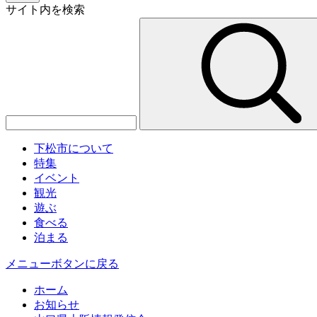
サイト内を検索
下松市について
特集
イベント
観光
遊ぶ
食べる
泊まる
メニューボタンに戻る
ホーム
お知らせ