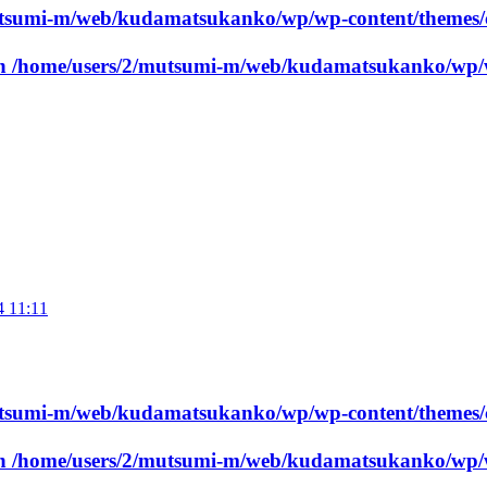
utsumi-m/web/kudamatsukanko/wp/wp-content/themes/
in
/home/users/2/mutsumi-m/web/kudamatsukanko/wp/w
4 11:11
utsumi-m/web/kudamatsukanko/wp/wp-content/themes/
in
/home/users/2/mutsumi-m/web/kudamatsukanko/wp/w