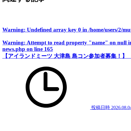
Warning
: Undefined array key 0 in
/home/users/2/m
Warning
: Attempt to read property "name" on null 
news.php
on line
165
【アイランドミーツ 大津島 島コン参加者募集！】
投稿日時
2026.08.0