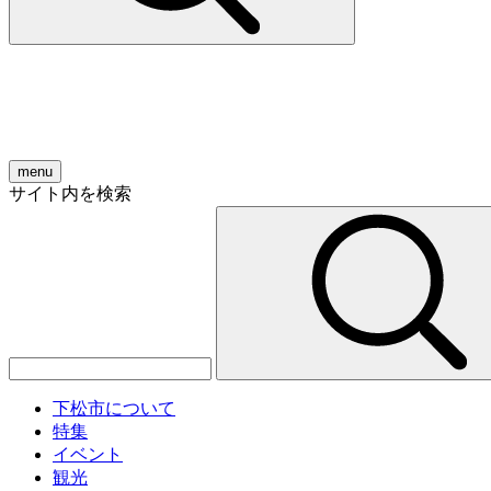
menu
サイト内を検索
下松市について
特集
イベント
観光