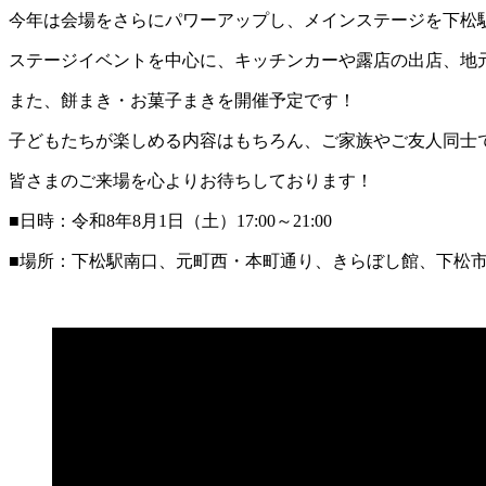
今年は会場をさらにパワーアップし、メインステージを下松
ステージイベントを中心に、キッチンカーや露店の出店、地
また、餅まき・お菓子まきを開催予定です！
子どもたちが楽しめる内容はもちろん、ご家族やご友人同士
皆さまのご来場を心よりお待ちしております！
■日時：令和8年8月1日（土）17:00～21:00
■場所：下松駅南口、元町西・本町通り、きらぼし館、下松