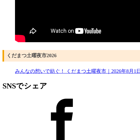
くだまつ土曜夜市2026
みんなの想いで紡ぐ！ くだまつ土曜夜市｜2026年8月1日
SNSでシェア