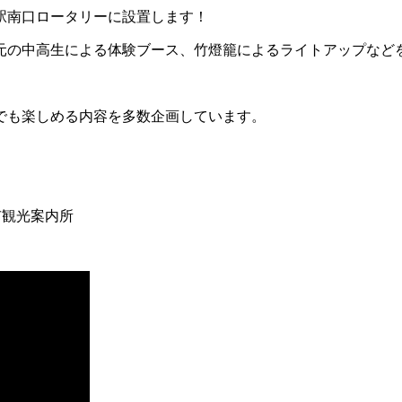
駅南口ロータリーに設置します！
元の中高生による体験ブース、竹燈籠によるライトアップなど
でも楽しめる内容を多数企画しています。
市観光案内所