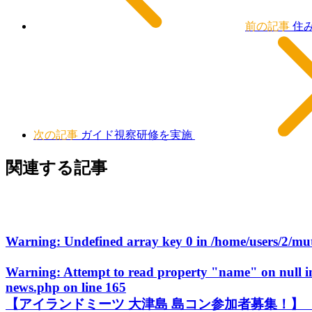
前の記事
住み
次の記事
ガイド視察研修を実施
関連する記事
Warning
: Undefined array key 0 in
/home/users/2/m
Warning
: Attempt to read property "name" on null 
news.php
on line
165
【アイランドミーツ 大津島 島コン参加者募集！】