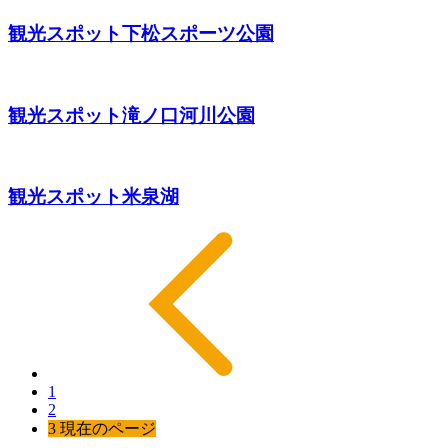
観光スポット
下松スポーツ公園
観光スポット
滝ノ口河川公園
観光スポット
米泉湖
1
2
3
現在のページ