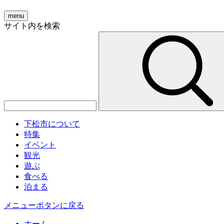
menu
サイト内を検索
下松市について
特集
イベント
観光
遊ぶ
食べる
泊まる
メニューボタンに戻る
ホーム