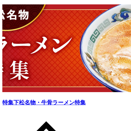
特集
下松名物・牛骨ラーメン特集