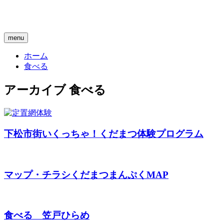
menu
ホーム
食べる
アーカイブ
食べる
下松市街
いくっちゃ！くだまつ体験プログラム
マップ・チラシ
くだまつまんぷくMAP
食べる
笠戸ひらめ